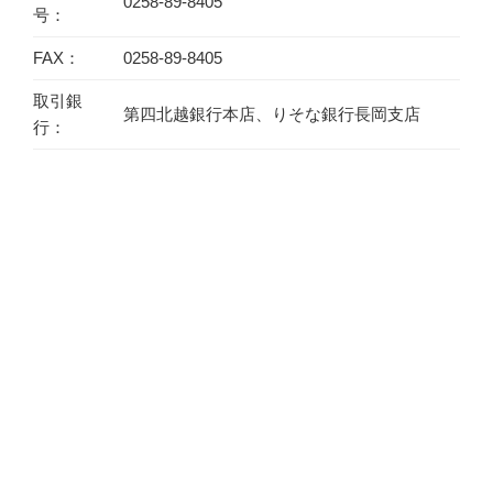
0258-89-8405
号：
FAX：
0258-89-8405
取引銀
第四北越銀行本店、りそな銀行長岡支店
行：