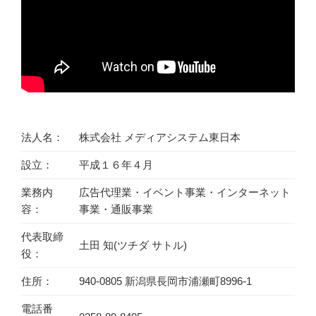
法人名：
株式会社 メディアシステム東日本
設立：
平成１６年４月
業務内
広告代理業・イベント事業・インターネット
容：
事業・通販事業
代表取締
土田 知(ツチダ サトル)
役：
住所：
940-0805 新潟県長岡市浦瀬町8996-1
電話番